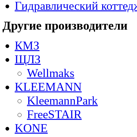
Гидравлический коттед
Другие производители
КМЗ
ЩЛЗ
Wellmaks
KLEEMANN
KleemannPark
FreeSTAIR
KONE