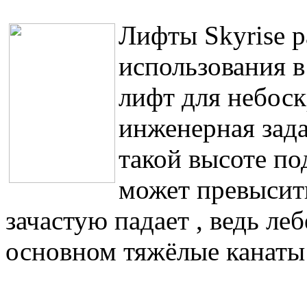
Лифты Skyrise р
использования в
лифт для небос
инженерная зада
такой высоте по
может превысит
зачастую падает , ведь ле
основном тяжёлые канаты