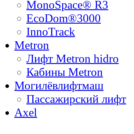
MonoSpace® R3
EcoDom®3000
InnoTrack
Metron
Лифт Metron hidro
Кабины Metron
Могилёвлифтмаш
Пассажирский лифт
Axel