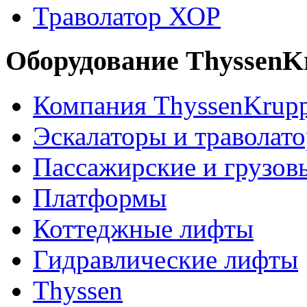
Траволатор ХОР
Оборудование ThyssenK
Компания ThyssenKrup
Эскалаторы и траволат
Пассажирские и грузов
Платформы
Коттеджные лифты
Гидравлические лифты
Thyssen