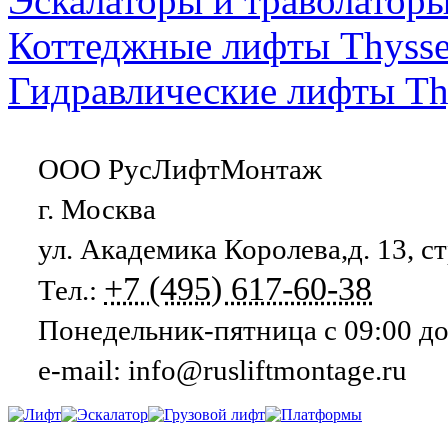
Эскалаторы и траволатор
Коттеджные лифты Thyss
Гидравлические лифты Th
ООО РусЛифтМонтаж
г. Москва
ул. Академика Королева,д. 13, стр
+7 (495) 617-60-38
Тел.:
Понедельник-пятница с 09:00 до
e-mail: info@rusliftmontage.ru