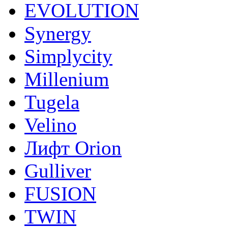
EVOLUTION
Synergy
Simplycity
Millenium
Tugela
Velino
Лифт Orion
Gulliver
FUSION
TWIN