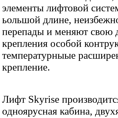
элементы лифтовой систе
ьольшой длине, неизбежн
перепады и меняют свою 
крепления особой контру
температурныые расширен
крепление.
Лифт Skyrise производитс
одноярусная кабина, двух