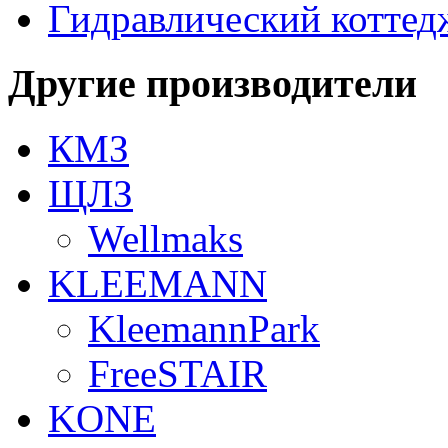
Гидравлический коттед
Другие производители
КМЗ
ЩЛЗ
Wellmaks
KLEEMANN
KleemannPark
FreeSTAIR
KONE