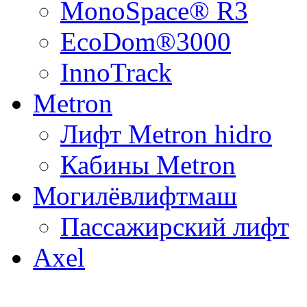
MonoSpace® R3
EcoDom®3000
InnoTrack
Metron
Лифт Metron hidro
Кабины Metron
Могилёвлифтмаш
Пассажирский лифт
Axel