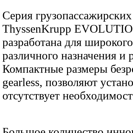
Серия грузопассажирских
ThyssenKrupp
EVOLUTION
разработана для широкого
различного назначения и 
Компактные размеры безр
gearless, позволяют устан
отсутствует необходимос
Большое количество инно