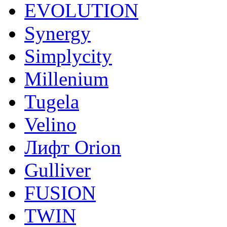
EVOLUTION
Synergy
Simplycity
Millenium
Tugela
Velino
Лифт Orion
Gulliver
FUSION
TWIN