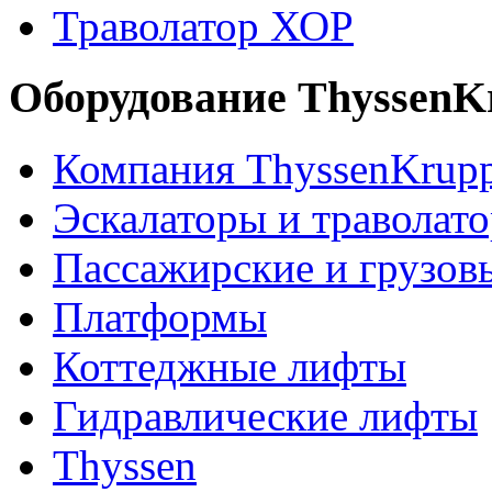
Траволатор ХОР
Оборудование ThyssenK
Компания ThyssenKrup
Эскалаторы и траволат
Пассажирские и грузов
Платформы
Коттеджные лифты
Гидравлические лифты
Thyssen