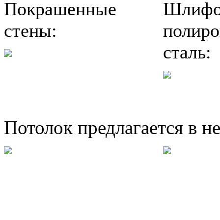
Покрашенные
Шлифо
стены:
полиро
сталь:
Потолок предлагается в н