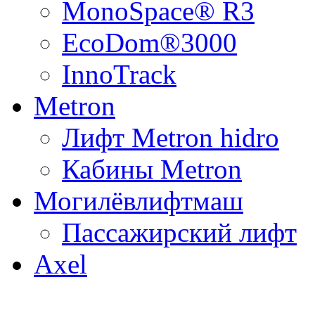
MonoSpace® R3
EcoDom®3000
InnoTrack
Metron
Лифт Metron hidro
Кабины Metron
Могилёвлифтмаш
Пассажирский лифт
Axel