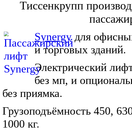
Тиссенкрупп производ
пассажи
Synergy
для офисны
и торговых зданий.
Электрический лиф
без мп, и опциональ
без приямка.
Грузоподъёмность 450, 630
1000 кг.