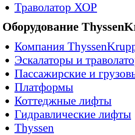
Траволатор ХОР
Оборудование ThyssenK
Компания ThyssenKrup
Эскалаторы и траволат
Пассажирские и грузов
Платформы
Коттеджные лифты
Гидравлические лифты
Thyssen