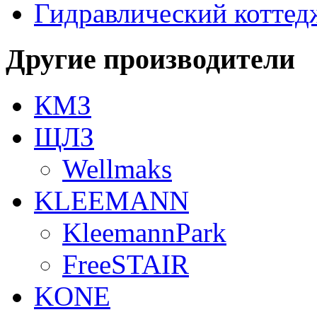
Гидравлический коттед
Другие производители
КМЗ
ЩЛЗ
Wellmaks
KLEEMANN
KleemannPark
FreeSTAIR
KONE