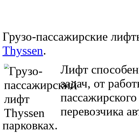
Грузо-пассажирские лифт
Thyssen
.
Лифт способен
задач, от работ
пассажирского
перевозчика а
парковках.