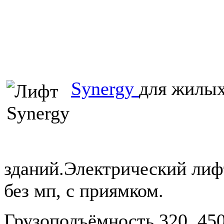
Synergy
для жилы
зданий.Электрический лиф
без мп, с приямком.
Грузоподъёмность 320, 450