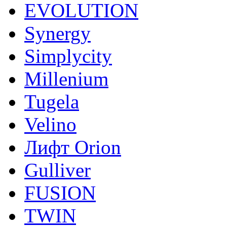
EVOLUTION
Synergy
Simplycity
Millenium
Tugela
Velino
Лифт Orion
Gulliver
FUSION
TWIN